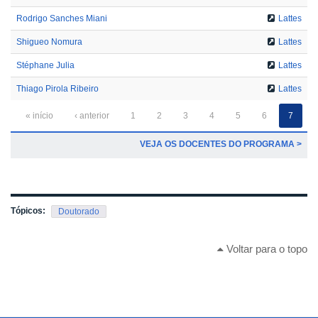
Rodrigo Sanches Miani
Lattes
Shigueo Nomura
Lattes
Stéphane Julia
Lattes
Thiago Pirola Ribeiro
Lattes
« início
‹ anterior
1
2
3
4
5
6
7
VEJA OS DOCENTES DO PROGRAMA >
Tópicos:
Doutorado
Voltar para o topo