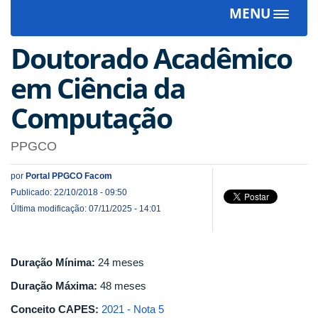
MENU
Toggle
navigat
Doutorado Acadêmico
em Ciência da
Computação
PPGCO
por
Portal PPGCO Facom
Publicado: 22/10/2018 - 09:50
Última modificação: 07/11/2025 - 14:01
Duração Mínima:
24 meses
Duração Máxima:
48 meses
Conceito CAPES:
2021 - Nota 5