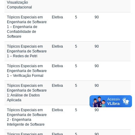
Visualização
Computacional
Tópicos Especiais em
Eletiva
5
90
Engenharia de Software
1 – Engenharia de
Confiabilidade de
Software
Tópicos Especiais em
Eletiva
5
90
Engenharia de Software
1 – Redes de Petri
Tópicos Especiais em
Eletiva
5
90
Engenharia de Software
1 – Verificação Formal
Tópicos Especiais em
Eletiva
5
90
Engenharia de Software
1: Análise de Dados
Aplicada
Tópicos Especiais em
Eletiva
5
90
Engenharia de Software
2 - Engenharia
Inteligente de Software
Tópicos Especiais em
Eletiva
5
90