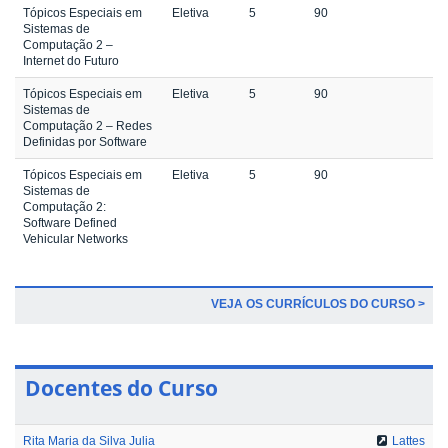
Tópicos Especiais em
Eletiva
5
90
Sistemas de
Computação 2 –
Internet do Futuro
Tópicos Especiais em
Eletiva
5
90
Sistemas de
Computação 2 – Redes
Definidas por Software
Tópicos Especiais em
Eletiva
5
90
Sistemas de
Computação 2:
Software Defined
Vehicular Networks
VEJA OS CURRÍCULOS DO CURSO >
Docentes do Curso
Rita Maria da Silva Julia
Lattes