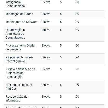
Inteligência
Eletiva
5
90
Computacional
Mineração de Dados
Eletiva
5
90
Modelagem de Software
Eletiva
5
90
Organização e
Eletiva
5
90
Arquitetura de
Computadores
Processamento Digital
Eletiva
5
90
de Imagens
Projeto de Hardware
Eletiva
5
90
Reconfigurável
Projeto e Validação de
Eletiva
5
90
Protocolos de
Computação
Reconhecimento de
Eletiva
5
90
Padrões
Recuperação de
Eletiva
5
90
Informação