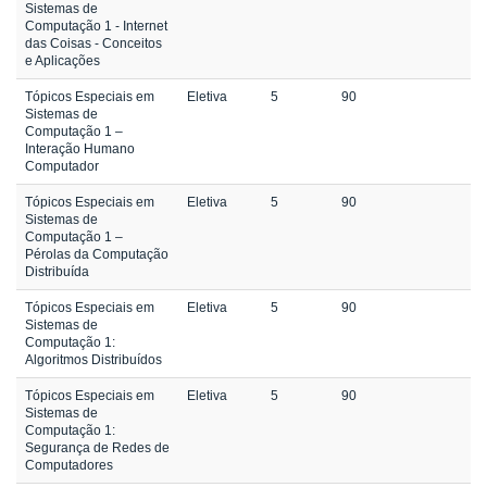
Sistemas de
Computação 1 - Internet
das Coisas - Conceitos
e Aplicações
Tópicos Especiais em
Eletiva
5
90
Sistemas de
Computação 1 –
Interação Humano
Computador
Tópicos Especiais em
Eletiva
5
90
Sistemas de
Computação 1 –
Pérolas da Computação
Distribuída
Tópicos Especiais em
Eletiva
5
90
Sistemas de
Computação 1:
Algoritmos Distribuídos
Tópicos Especiais em
Eletiva
5
90
Sistemas de
Computação 1:
Segurança de Redes de
Computadores