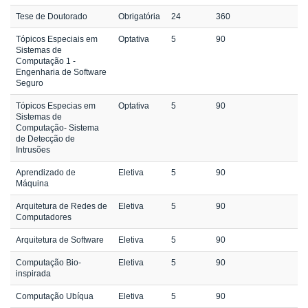
Tese de Doutorado
Obrigatória
24
360
Tópicos Especiais em
Optativa
5
90
Sistemas de
Computação 1 -
Engenharia de Software
Seguro
Tópicos Especias em
Optativa
5
90
Sistemas de
Computação- Sistema
de Detecção de
Intrusões
Aprendizado de
Eletiva
5
90
Máquina
Arquitetura de Redes de
Eletiva
5
90
Computadores
Arquitetura de Software
Eletiva
5
90
Computação Bio-
Eletiva
5
90
inspirada
Computação Ubíqua
Eletiva
5
90