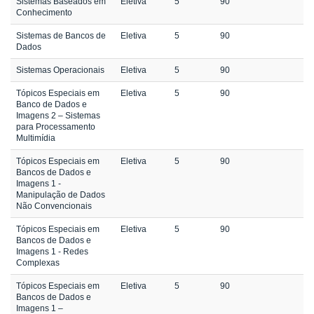
Sistemas Baseados em
Eletiva
5
90
Conhecimento
Sistemas de Bancos de
Eletiva
5
90
Dados
Sistemas Operacionais
Eletiva
5
90
Tópicos Especiais em
Eletiva
5
90
Banco de Dados e
Imagens 2 – Sistemas
para Processamento
Multimídia
Tópicos Especiais em
Eletiva
5
90
Bancos de Dados e
Imagens 1 -
Manipulação de Dados
Não Convencionais
Tópicos Especiais em
Eletiva
5
90
Bancos de Dados e
Imagens 1 - Redes
Complexas
Tópicos Especiais em
Eletiva
5
90
Bancos de Dados e
Imagens 1 –