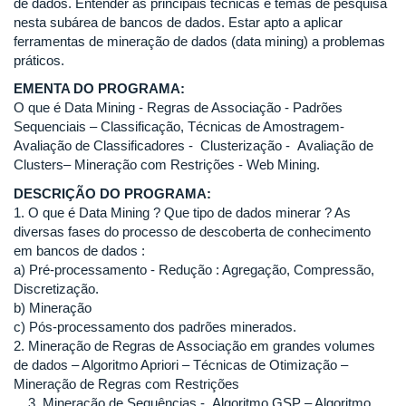
de dados. Entender as principais técnicas e temas de pesquisa
nesta subárea de bancos de dados. Estar apto a aplicar
ferramentas de mineração de dados (data mining) a problemas
práticos.
EMENTA DO PROGRAMA:
O que é Data Mining - Regras de Associação - Padrões
Sequenciais – Classificação, Técnicas de Amostragem-
Avaliação de Classificadores - Clusterização - Avaliação de
Clusters– Mineração com Restrições - Web Mining.
DESCRIÇÃO DO PROGRAMA:
1. O que é Data Mining ? Que tipo de dados minerar ? As
diversas fases do processo de descoberta de conhecimento
em bancos de dados :
a) Pré-processamento - Redução : Agregação, Compressão,
Discretização.
b) Mineração
c) Pós-processamento dos padrões minerados.
2. Mineração de Regras de Associação em grandes volumes
de dados – Algoritmo Apriori – Técnicas de Otimização –
Mineração de Regras com Restrições
3. Mineração de Sequências - Algoritmo GSP – Algoritmo