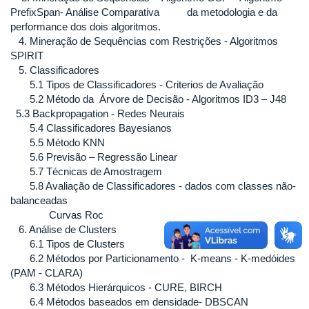
PrefixSpan- Análise Comparativa da metodologia e da
performance dos dois algoritmos.
4. Mineração de Sequências com Restrições - Algoritmos
SPIRIT
5. Classificadores
5.1 Tipos de Classificadores - Criterios de Avaliação
5.2 Método da Árvore de Decisão - Algoritmos ID3 – J48
5.3 Backpropagation - Redes Neurais
5.4 Classificadores Bayesianos
5.5 Método KNN
5.6 Previsão – Regressão Linear
5.7 Técnicas de Amostragem
5.8 Avaliação de Classificadores - dados com classes não-
balanceadas
Curvas Roc
6. Análise de Clusters
6.1 Tipos de Clusters
6.2 Métodos por Particionamento - K-means - K-medóides
(PAM - CLARA)
6.3 Métodos Hierárquicos - CURE, BIRCH
6.4 Métodos baseados em densidade- DBSCAN