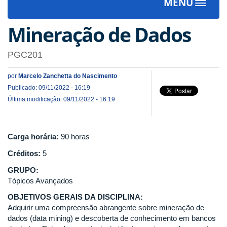
MENU
Toggle
navigat
Mineração de Dados
PGC201
por
Marcelo Zanchetta do Nascimento
Publicado: 09/11/2022 - 16:19
Última modificação: 09/11/2022 - 16:19
Carga horária:
90 horas
Créditos:
5
GRUPO:
Tópicos Avançados
OBJETIVOS GERAIS DA DISCIPLINA:
Adquirir uma compreensão abrangente sobre mineração de
dados (data mining) e descoberta de conhecimento em bancos