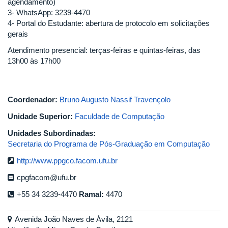
agendamento)
3- WhatsApp: 3239-4470
4- Portal do Estudante: abertura de protocolo em solicitações
gerais
Atendimento presencial: terças-feiras e quintas-feiras, das
13h00 às 17h00
Coordenador:
Bruno Augusto Nassif Travençolo
Unidade Superior:
Faculdade de Computação
Unidades Subordinadas:
Secretaria do Programa de Pós-Graduação em Computação
http://www.ppgco.facom.ufu.br
cpgfacom@ufu.br
+55 34 3239-4470
Ramal:
4470
Avenida João Naves de Ávila, 2121