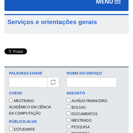
MENU
Toggle
navigat
Serviços e orientações gerais
PALAVRAS-CHAVE
NOME DO SERVIÇO
CURSO
ASSUNTO
MESTRADO
AUXÍLIO FINANCEIRO
ACADÊMICO EM CIÊNCIA
BOLSAS
DA COMPUTAÇÃO
DOCUMENTOS
MESTRADO
PÚBLICO-ALVO
PESQUISA
ESTUDANTE