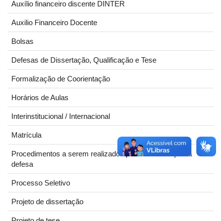
Auxílio financeiro discente DINTER
Auxilio Financeiro Docente
Bolsas
Defesas de Dissertação, Qualificação e Tese
Formalização de Coorientação
Horários de Aulas
Interinstitucional / Internacional
Matrícula
Procedimentos a serem realizados pelo discente após a
defesa
Processo Seletivo
Projeto de dissertação
Projeto de tese