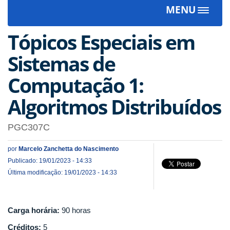
MENU
Toggle
navigat
Tópicos Especiais em
Sistemas de
Computação 1:
Algoritmos Distribuídos
PGC307C
por
Marcelo Zanchetta do Nascimento
Publicado: 19/01/2023 - 14:33
Última modificação: 19/01/2023 - 14:33
Carga horária:
90 horas
Créditos:
5