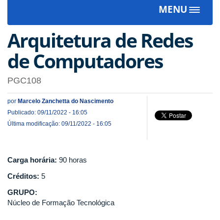
MENU
Toggle
navigat
Arquitetura de Redes
de Computadores
PGC108
por
Marcelo Zanchetta do Nascimento
Publicado: 09/11/2022 - 16:05
Última modificação: 09/11/2022 - 16:05
Carga horária:
90 horas
Créditos:
5
GRUPO:
Núcleo de Formação Tecnológica