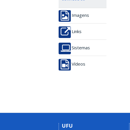
Imagens
Links
Sistemas
Vídeos
UFU