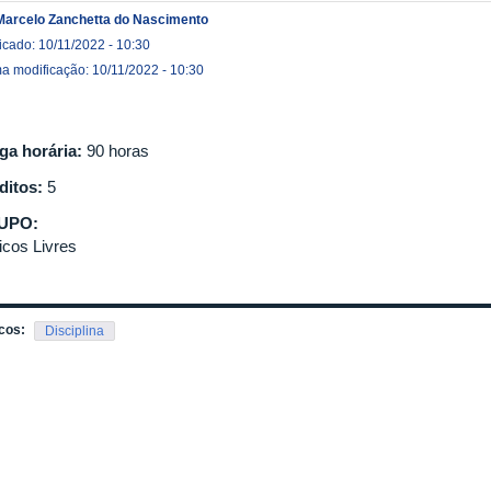
Marcelo Zanchetta do Nascimento
icado: 10/11/2022 - 10:30
ma modificação: 10/11/2022 - 10:30
ga horária:
90 horas
ditos:
5
UPO:
icos Livres
cos:
Disciplina