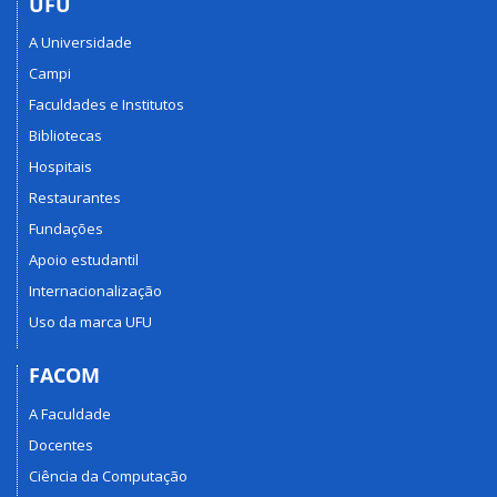
UFU
A Universidade
Campi
Faculdades e Institutos
Bibliotecas
Hospitais
Restaurantes
Fundações
Apoio estudantil
Internacionalização
Uso da marca UFU
FACOM
A Faculdade
Docentes
Ciência da Computação