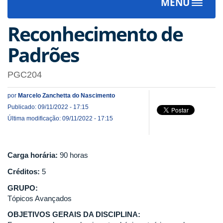
MENU
Toggle
navigat
Reconhecimento de
Padrões
PGC204
por
Marcelo Zanchetta do Nascimento
Publicado: 09/11/2022 - 17:15
Última modificação: 09/11/2022 - 17:15
Carga horária:
90 horas
Créditos:
5
GRUPO:
Tópicos Avançados
OBJETIVOS GERAIS DA DISCIPLINA: