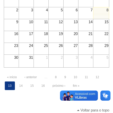
2
3
4
5
6
7
8
9
10
11
12
13
14
15
16
17
18
19
20
21
22
23
24
25
26
27
28
29
30
31
1
2
3
4
5
« início
‹ anterior
…
8
9
10
11
12
13
14
15
16
próximo ›
fim »
Voltar para o topo