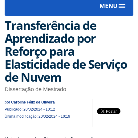
MENU
Toggle
navigat
Transferência de
Aprendizado por
Reforço para
Elasticidade de Serviço
de Nuvem
Dissertação de Mestrado
por
Caroline Félix de Oliveira
Publicado: 20/02/2024 - 10:12
Última modificação: 20/02/2024 - 10:19