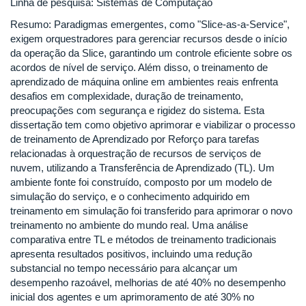
Linha de pesquisa: Sistemas de Computação
Resumo: Paradigmas emergentes, como "Slice-as-a-Service",
exigem orquestradores para gerenciar recursos desde o início
da operação da Slice, garantindo um controle eficiente sobre os
acordos de nível de serviço. Além disso, o treinamento de
aprendizado de máquina online em ambientes reais enfrenta
desafios em complexidade, duração de treinamento,
preocupações com segurança e rigidez do sistema. Esta
dissertação tem como objetivo aprimorar e viabilizar o processo
de treinamento de Aprendizado por Reforço para tarefas
relacionadas à orquestração de recursos de serviços de
nuvem, utilizando a Transferência de Aprendizado (TL). Um
ambiente fonte foi construído, composto por um modelo de
simulação do serviço, e o conhecimento adquirido em
treinamento em simulação foi transferido para aprimorar o novo
treinamento no ambiente do mundo real. Uma análise
comparativa entre TL e métodos de treinamento tradicionais
apresenta resultados positivos, incluindo uma redução
substancial no tempo necessário para alcançar um
desempenho razoável, melhorias de até 40% no desempenho
inicial dos agentes e um aprimoramento de até 30% no