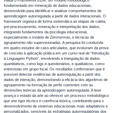
valida o Framework EDM, um modelo metodológico
fundamentado em mineração de dados educacionais,
desenvolvido para identificar e analisar comportamentos de
aprendizagem autorregulada a partir de dados interacionais. O
framework organiza de forma sistemática as etapas de coleta,
pré-processamento, mineração e interpretação dos dados,
integrando fundamentos da psicologia educacional,
especialmente o modelo de Zimmerman, e técnicas de
agrupamento não supervisionadas. A pesquisa foi conduzida
em quatro estudos de caso articulados, que evoluíram da prova
de conceito à aplicação prática em um curso real de “Introdução
à Linguagem Python”, envolvendo a triangulação de dados
quantitativos, como logs e questionários, e qualitativos, como
entrevistas em grupo focal. Os resultados confirmaram que é
possível detectar evidências de autorregulação a partir dos
dados de interação, demonstrando a eficácia dos algoritmos de
agrupamento na formação de perfis coerentes com as
dimensões teóricas da aprendizagem autorregulada. A tese
avança o estado da arte ao oferecer um processo metodológico
que une rigor técnico e coerência teórica, contribuindo para o
desenvolvimento de sistemas educacionais mais adaptativos e
personalizados, sensíveis às estratégias autorregulatórias dos