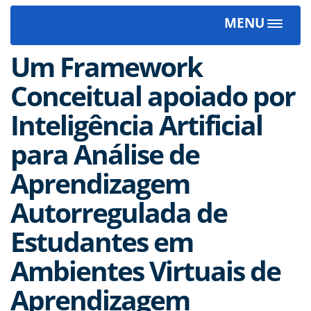
MENU
Toggle
navigat
Um Framework
Conceitual apoiado por
Inteligência Artificial
para Análise de
Aprendizagem
Autorregulada de
Estudantes em
Ambientes Virtuais de
Aprendizagem