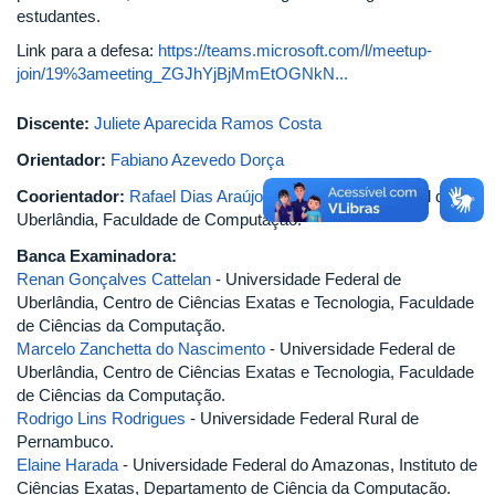
estudantes.
Link para a defesa:
https://teams.microsoft.com/l/meetup-
join/19%3ameeting_ZGJhYjBjMmEtOGNkN...
Discente:
Juliete Aparecida Ramos Costa
Orientador:
Fabiano Azevedo Dorça
Coorientador:
Rafael Dias Araújo
- Universidade Federal de
Uberlândia, Faculdade de Computação.
Banca Examinadora:
Renan Gonçalves Cattelan
- Universidade Federal de
Uberlândia, Centro de Ciências Exatas e Tecnologia, Faculdade
de Ciências da Computação.
Marcelo Zanchetta do Nascimento
- Universidade Federal de
Uberlândia, Centro de Ciências Exatas e Tecnologia, Faculdade
de Ciências da Computação.
Rodrigo Lins Rodrigues
- Universidade Federal Rural de
Pernambuco.
Elaine Harada
- Universidade Federal do Amazonas, Instituto de
Ciências Exatas, Departamento de Ciência da Computação.