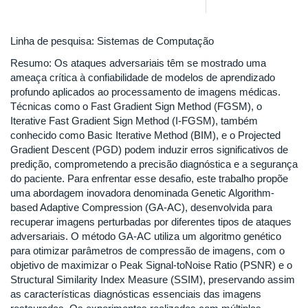
Linha de pesquisa: Sistemas de Computação
Resumo: Os ataques adversariais têm se mostrado uma
ameaça crítica à confiabilidade de modelos de aprendizado
profundo aplicados ao processamento de imagens médicas.
Técnicas como o Fast Gradient Sign Method (FGSM), o
Iterative Fast Gradient Sign Method (I-FGSM), também
conhecido como Basic Iterative Method (BIM), e o Projected
Gradient Descent (PGD) podem induzir erros significativos de
predição, comprometendo a precisão diagnóstica e a segurança
do paciente. Para enfrentar esse desafio, este trabalho propõe
uma abordagem inovadora denominada Genetic Algorithm-
based Adaptive Compression (GA-AC), desenvolvida para
recuperar imagens perturbadas por diferentes tipos de ataques
adversariais. O método GA-AC utiliza um algoritmo genético
para otimizar parâmetros de compressão de imagens, com o
objetivo de maximizar o Peak Signal-toNoise Ratio (PSNR) e o
Structural Similarity Index Measure (SSIM), preservando assim
as características diagnósticas essenciais das imagens