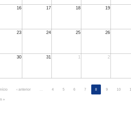
16
17
18
19
23
24
25
26
30
31
1
2
início
‹ anterior
…
4
5
6
7
8
9
10
im »