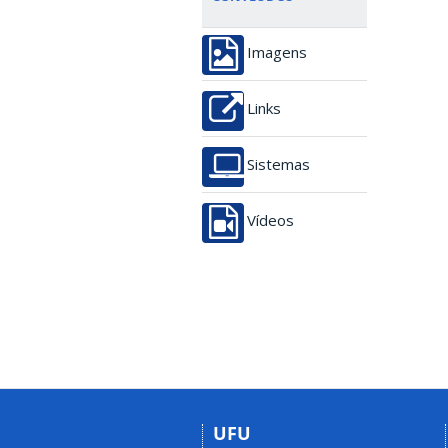
Imagens
Links
Sistemas
Vídeos
UFU