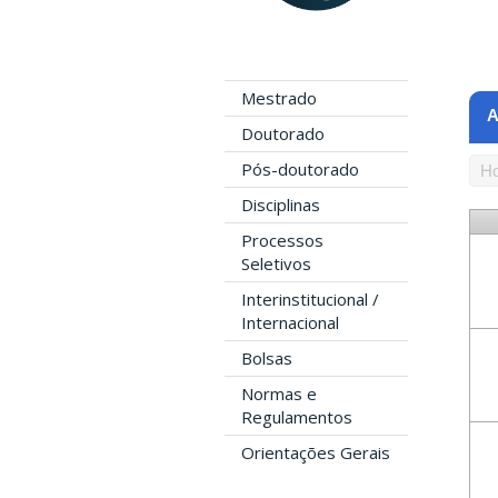
Mestrado
A
Doutorado
Pós-doutorado
Ho
Disciplinas
Processos
Seletivos
Interinstitucional /
Internacional
Bolsas
Normas e
Regulamentos
Orientações Gerais