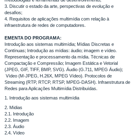
3. Discutir o estado da arte, perspectivas de evolução e
desafios;
4. Requisitos de aplicações multimídia com relação à
infraestrutura de redes de computadores.
EMENTA DO PROGRAMA:
Introdução aos sistemas multimídia; Mídias Discretas e
Contínuas; Introdução as mídias: áudio; imagem e vídeo.
Representação e processamento da mídia. Técnicas de
Compactação e Compressão; Imagem Estática e Vetorial
(JPEG, GIF, TIFF, BMP, SVG). Áudio (G.711, MPEG Áudio);
Vídeo (M-JPEG, H.26X, MPEG Vídeo). Protocolos de
Streaming (RTP, RTCP, RTSP, MPEG-DASH). Infraestrutura de
Redes para Aplicações Multimídia Distribuídas.
1. Introdução aos sistemas multimídia
2. Midias
2.1. Introdução
2.2. Imagem
2.3. Áudio
2.4. Vídeo