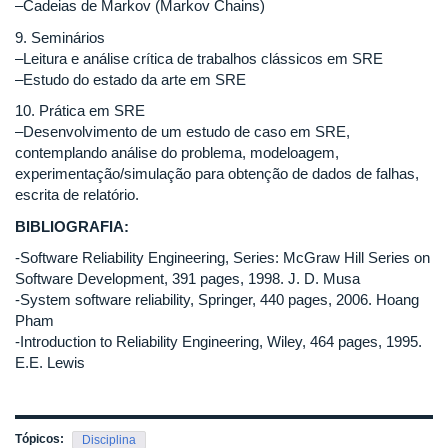
–Cadeias de Markov (Markov Chains)
9. Seminários
–Leitura e análise crítica de trabalhos clássicos em SRE
–Estudo do estado da arte em SRE
10. Prática em SRE
–Desenvolvimento de um estudo de caso em SRE,
contemplando análise do problema, modeloagem,
experimentação/simulação para obtenção de dados de falhas,
escrita de relatório.
BIBLIOGRAFIA:
-Software Reliability Engineering, Series: McGraw Hill Series on
Software Development, 391 pages, 1998. J. D. Musa
-System software reliability, Springer, 440 pages, 2006. Hoang
Pham
-Introduction to Reliability Engineering, Wiley, 464 pages, 1995.
E.E. Lewis
Tópicos:
Disciplina