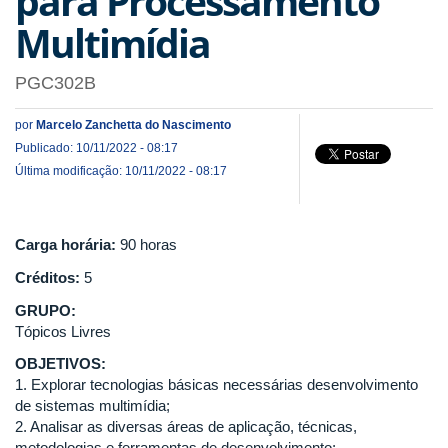
para Processamento
Multimídia
PGC302B
por
Marcelo Zanchetta do Nascimento
Publicado: 10/11/2022 - 08:17
Última modificação: 10/11/2022 - 08:17
Carga horária:
90 horas
Créditos:
5
GRUPO:
Tópicos Livres
OBJETIVOS:
1. Explorar tecnologias básicas necessárias desenvolvimento
de sistemas multimídia;
2. Analisar as diversas áreas de aplicação, técnicas,
metodologias e ferramentas de desenvolvimento;