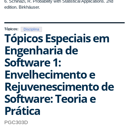
6. Schinazi, R. Probability with Statistical Applications. 2nd
edition. Birkhäuser.
Tópicos:
Disciplina
Tópicos Especiais em
Engenharia de
Software 1:
Envelhecimento e
Rejuvenescimento de
Software: Teoria e
Prática
PGC303D