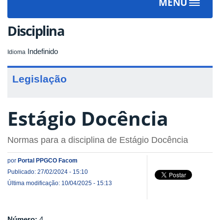
MENU
Toggle
navigat
Disciplina
Indefinido
Idioma
Legislação
Estágio Docência
Normas para a disciplina de Estágio Docência
por
Portal PPGCO Facom
Publicado: 27/02/2024 - 15:10
Última modificação: 10/04/2025 - 15:13
Número:
4