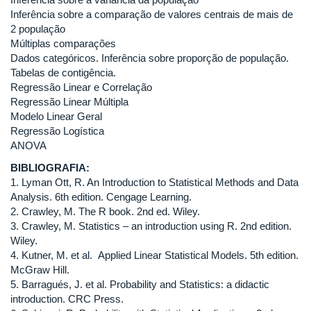
Inferência sobre a comparação de valores centrais de mais de
2 população
Múltiplas comparações
Dados categóricos. Inferência sobre proporção de população.
Tabelas de contigência.
Regressão Linear e Correlação
Regressão Linear Múltipla
Modelo Linear Geral
Regressão Logística
ANOVA
BIBLIOGRAFIA:
1. Lyman Ott, R. An Introduction to Statistical Methods and Data
Analysis. 6th edition. Cengage Learning.
2. Crawley, M. The R book. 2nd ed. Wiley.
3. Crawley, M. Statistics – an introduction using R. 2nd edition.
Wiley.
4. Kutner, M. et al. Applied Linear Statistical Models. 5th edition.
McGraw Hill.
5. Barragués, J. et al. Probability and Statistics: a didactic
introduction. CRC Press.