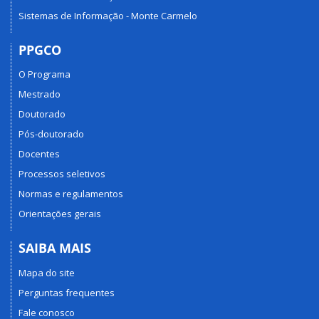
Sistemas de Informação - Monte Carmelo
PPGCO
O Programa
Mestrado
Doutorado
Pós-doutorado
Docentes
Processos seletivos
Normas e regulamentos
Orientações gerais
SAIBA MAIS
Mapa do site
Perguntas frequentes
Fale conosco