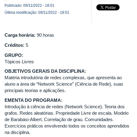
Publicado: 09/11/2022 - 18:01
Última modificação: 09/11/2022 - 18:01
Carga horária:
90 horas
Créditos:
5
GRUPO:
Tópicos Livres
OBJETIVOS GERAIS DA DISCIPLINA:
Matéria introdutória de redes complexas, que apresenta ao
aluno a área de “Network Science” (Ciência de Rede), suas
principais teorias e aplicações.
EMENTA DO PROGRAMA:
Introdução à ciência de redes (Network Science). Teoria dos
grafos. Redes aleatórias. Propriedade Livre de escala. Modelo
de Barabási-Albert. Correlação de grau. Comunidades.
Exercícios práticos envolvendo todos os conceitos aprendidos
na disciplina.