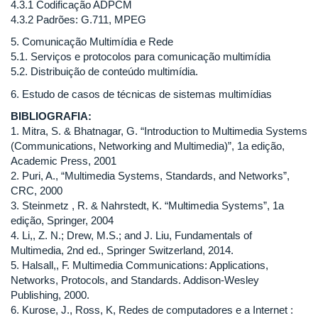
4.3.1 Codificação ADPCM
4.3.2 Padrões: G.711, MPEG
5. Comunicação Multimídia e Rede
5.1. Serviços e protocolos para comunicação multimídia
5.2. Distribuição de conteúdo multimídia.
6. Estudo de casos de técnicas de sistemas multimídias
BIBLIOGRAFIA:
1. Mitra, S. & Bhatnagar, G. “Introduction to Multimedia Systems
(Communications, Networking and Multimedia)”, 1a edição,
Academic Press, 2001
2. Puri, A., “Multimedia Systems, Standards, and Networks”,
CRC, 2000
3. Steinmetz , R. & Nahrstedt, K. “Multimedia Systems”, 1a
edição, Springer, 2004
4. Li,, Z. N.; Drew, M.S.; and J. Liu, Fundamentals of
Multimedia, 2nd ed., Springer Switzerland, 2014.
5. Halsall,, F. Multimedia Communications: Applications,
Networks, Protocols, and Standards. Addison-Wesley
Publishing, 2000.
6. Kurose, J., Ross, K, Redes de computadores e a Internet :