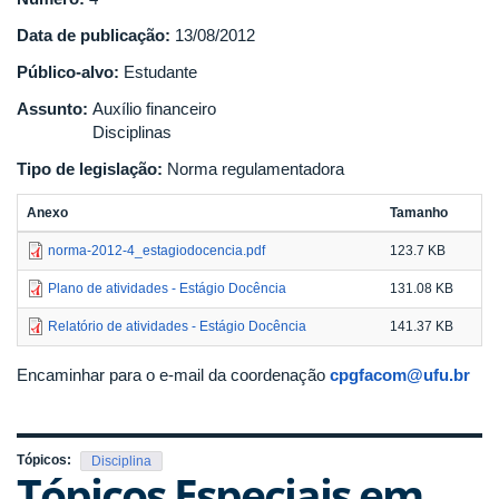
Data de publicação:
13/08/2012
Público-alvo:
Estudante
Assunto:
Auxílio financeiro
Disciplinas
Tipo de legislação:
Norma regulamentadora
Anexo
Tamanho
norma-2012-4_estagiodocencia.pdf
123.7 KB
Plano de atividades - Estágio Docência
131.08 KB
Relatório de atividades - Estágio Docência
141.37 KB
Encaminhar para o e-mail da coordenação
cpgfacom@ufu.br
Tópicos:
Disciplina
Tópicos Especiais em