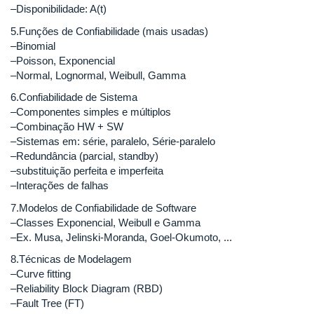
–Disponibilidade: A(t)
5.Funções de Confiabilidade (mais usadas)
–Binomial
–Poisson, Exponencial
–Normal, Lognormal, Weibull, Gamma
6.Confiabilidade de Sistema
–Componentes simples e múltiplos
–Combinação HW + SW
–Sistemas em: série, paralelo, Série-paralelo
–Redundância (parcial, standby)
–substituição perfeita e imperfeita
–Interações de falhas
7.Modelos de Confiabilidade de Software
–Classes Exponencial, Weibull e Gamma
–Ex. Musa, Jelinski-Moranda, Goel-Okumoto, ...
8.Técnicas de Modelagem
–Curve fitting
–Reliability Block Diagram (RBD)
–Fault Tree (FT)