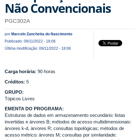
Não Convencionais
PGC302A
por
Marcelo Zanchetta do Nascimento
Publicado: 09/11/2022 - 18:06
Última modificação: 09/11/2022 - 18:06
Carga horária:
90 horas
Créditos:
5
GRUPO:
Tópicos Livres
EMENTA DO PROGRAMA:
Estruturas de dados em armazenamento secundário: listas
invertidas e árvores B; métodos de acesso multidimensionais:
árvores k-d, árvores R; consultas topológicas; métodos de
acesso métrico: árvores M; consultas por similaridade: