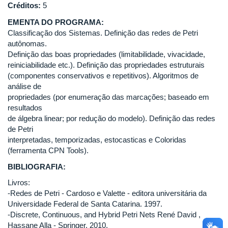
Créditos:
5
EMENTA DO PROGRAMA:
Classificação dos Sistemas. Definição das redes de Petri
autônomas.
Definição das boas propriedades (limitabilidade, vivacidade,
reiniciabilidade etc.). Definição das propriedades estruturais
(componentes conservativos e repetitivos). Algoritmos de
análise de
propriedades (por enumeração das marcações; baseado em
resultados
de álgebra linear; por redução do modelo). Definição das redes
de Petri
interpretadas, temporizadas, estocasticas e Coloridas
(ferramenta CPN Tools).
BIBLIOGRAFIA:
Livros:
-Redes de Petri - Cardoso e Valette - editora universitária da
Universidade Federal de Santa Catarina. 1997.
-Discrete, Continuous, and Hybrid Petri Nets René David ,
Hassane Alla - Springer. 2010.