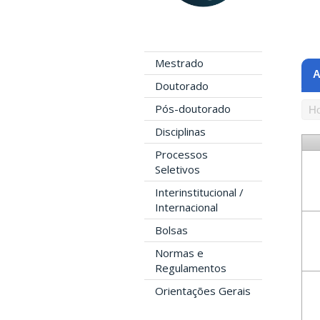
Mestrado
A
Doutorado
Pós-doutorado
Ho
Disciplinas
Processos
Seletivos
Interinstitucional /
Internacional
Bolsas
Normas e
Regulamentos
Orientações Gerais