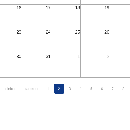
16
17
18
19
23
24
25
26
30
31
1
2
« início
‹ anterior
1
2
3
4
5
6
7
8