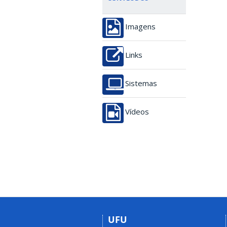
Imagens
Links
Sistemas
Vídeos
UFU