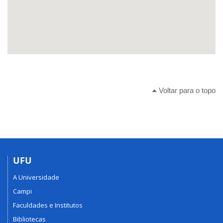
Voltar para o topo
UFU
A Universidade
Campi
Faculdades e Institutos
Bibliotecas