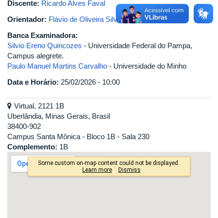
Discente:
Ricardo Alves Faval
Orientador:
Flávio de Oliveira Silva
Banca Examinadora:
Silvio Ereno Quincozes
- Universidade Federal do Pampa,
Campus alegrete.
Paulo Manuel Martins Carvalho
- Universidade do Minho
Data e Horário:
25/02/2026 - 10:00
Virtual, 2121 1B
Uberlândia, Minas Gerais, Brasil
38400-902
Campus Santa Mônica - Bloco 1B - Sala 230
Complemento:
1B