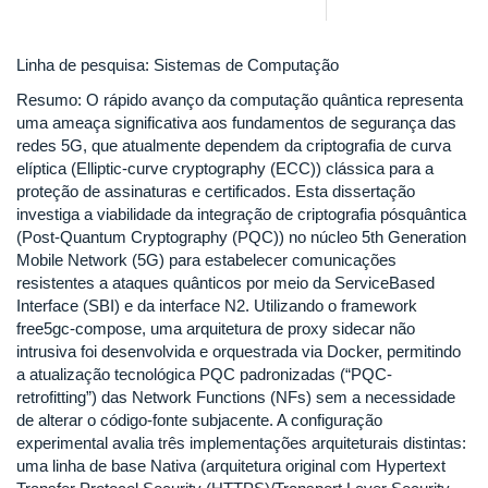
Linha de pesquisa: Sistemas de Computação
Resumo: O rápido avanço da computação quântica representa
uma ameaça significativa aos fundamentos de segurança das
redes 5G, que atualmente dependem da criptografia de curva
elíptica (Elliptic-curve cryptography (ECC)) clássica para a
proteção de assinaturas e certificados. Esta dissertação
investiga a viabilidade da integração de criptografia pósquântica
(Post-Quantum Cryptography (PQC)) no núcleo 5th Generation
Mobile Network (5G) para estabelecer comunicações
resistentes a ataques quânticos por meio da ServiceBased
Interface (SBI) e da interface N2. Utilizando o framework
free5gc-compose, uma arquitetura de proxy sidecar não
intrusiva foi desenvolvida e orquestrada via Docker, permitindo
a atualização tecnológica PQC padronizadas (“PQC-
retrofitting”) das Network Functions (NFs) sem a necessidade
de alterar o código-fonte subjacente. A configuração
experimental avalia três implementações arquiteturais distintas:
uma linha de base Nativa (arquitetura original com Hypertext