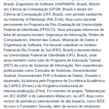
Brasil). Engenheiro de Software (UNIPAMPA, Brasil), Mestre
em Ciência da Computação (UFSM, Brasil) e doutor em
Ciência da Computação (UFF, Brasil), com período sanduíche
na University of Pittsburgh (Pitt, EUA). Atua como docente
permanente no Programa de Pós-Graduação da Universidade
Federal de Uberlândia (PPGCO). Seus principais interesses de
linha de pesquisa incluem Segurança da Informação, Redes de
Computadores, Internet das Coisas, Mineração de Dados e
Engenharia de Software. Foi docente substituto no Instituto
Federal do Rio Grande do Sul (IFRS, Brasil) e docente efetivo
na Universidade Federal de Uberlândia (UFU, Brasil), onde
atuou também como tutor do Programa de Educação Tutorial
(PET) do curso de Sistemas de Informação. Tem experiências
profissionais como Consultor de Sistemas, Desenvolvedor
Android, Desenvolvedor PHP e Analista de Dados. Durante o
doutorado, foi bolsista pelo Programa de Excelência Acadêmica
da CAPES (Proex) e do Programa Institucional de
Internacionalização (Print). Foi membro do projeto "Teleproteção
em IEC-61850" e do Laboratório Midiacom, na UFF. Atua como
revisor de periódicos internacionais de alto impacto, como IEEE
Access e Computers Security, além de revisor de simpósios