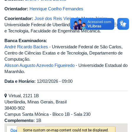
Orientador:
Henrique Coelho Fernandes
Coorientador:
José dos Reis Vieira de Moura Júnior
-
Universidade Federal de Uberlândia, Centro de Ciências Exatas
e Tecnologia, Faculdade de Engenharia Mecânica.
Banca Examinadora:
André Ricardo Backes
- Universidade Federal de São Carlos,
Centro de Ciências Exatas e de Tecnologia, Departamento de
Computação.
Alisson Augusto Azevedo Figueiredo
- Universidade Estadual do
Maranhão.
Data e Horário:
12/02/2026 - 09:00
Virtual, 2121 1B
Uberlândia, Minas Gerais, Brasil
38400-902
Campus Santa Mônica - Bloco 1B - Sala 230
Complemento:
1B