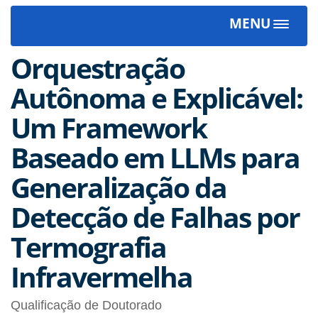
MENU
Toggle
navigat
Orquestração
Autônoma e Explicável:
Um Framework
Baseado em LLMs para
Generalização da
Detecção de Falhas por
Termografia
Infravermelha
Qualificação de Doutorado