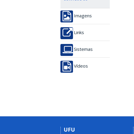
Imagens
Links
Sistemas
Vídeos
UFU