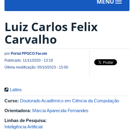
MENU
Toggle
navigat
Luiz Carlos Felix
Carvalho
por
Portal PPGCO Facom
Publicado: 11/11/2020 - 13:18
Última modificação: 05/10/2023 - 15:00
Lattes
Curso:
Doutorado Acadêmico em Ciência da Computação
Orientadora:
Márcia Aparecida Fernandes
Linhas de Pesquisa:
Inteligência Artificial