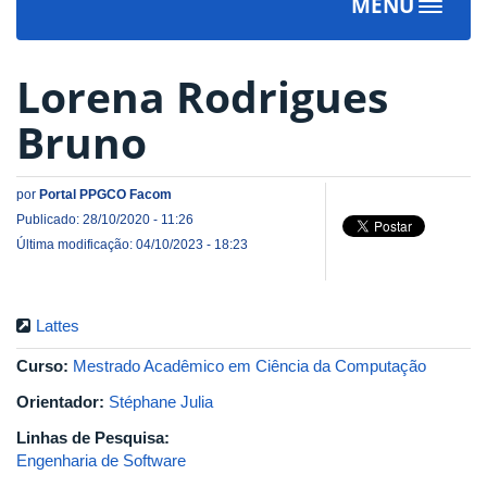
MENU
Toggle
navigat
Lorena Rodrigues
Bruno
por
Portal PPGCO Facom
Publicado: 28/10/2020 - 11:26
Última modificação: 04/10/2023 - 18:23
Lattes
Curso:
Mestrado Acadêmico em Ciência da Computação
Orientador:
Stéphane Julia
Linhas de Pesquisa:
Engenharia de Software