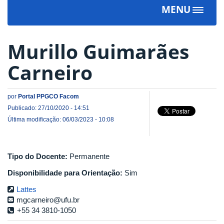
MENU
Toggle
navigat
Murillo Guimarães
Carneiro
por
Portal PPGCO Facom
Publicado: 27/10/2020 - 14:51
Última modificação: 06/03/2023 - 10:08
Tipo do Docente:
Permanente
Disponibilidade para Orientação:
Sim
Lattes
mgcarneiro@ufu.br
+55 34 3810-1050