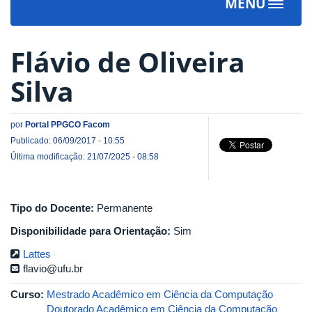
MENU
Toggle
navigat
Flávio de Oliveira
Silva
por
Portal PPGCO Facom
Publicado: 06/09/2017 - 10:55
Última modificação: 21/07/2025 - 08:58
Tipo do Docente:
Permanente
Disponibilidade para Orientação:
Sim
Lattes
flavio@ufu.br
Curso:
Mestrado Acadêmico em Ciência da Computação
Doutorado Acadêmico em Ciência da Computação