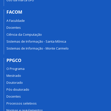
Uso da marca UFU
FACOM
A Faculdade
Docentes
Ciência da Computação
Sistemas de Informação - Santa Mônica
Sistemas de Informação - Monte Carmelo
PPGCO
O Programa
Mestrado
Doutorado
Pós-doutorado
Docentes
Processos seletivos
Normas e regulamentos