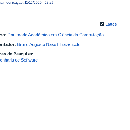
ma modificação: 11/11/2020 - 13:26
Lattes
so:
Doutorado Acadêmico em Ciência da Computação
entador:
Bruno Augusto Nassif Travençolo
has de Pesquisa:
enharia de Software