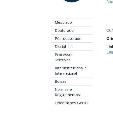
Últi
Mestrado
Doutorado
Cur
Pós-doutorado
Ori
Disciplinas
Lin
Eng
Processos
Seletivos
Interinstitucional /
Internacional
Bolsas
Normas e
Regulamentos
Orientações Gerais