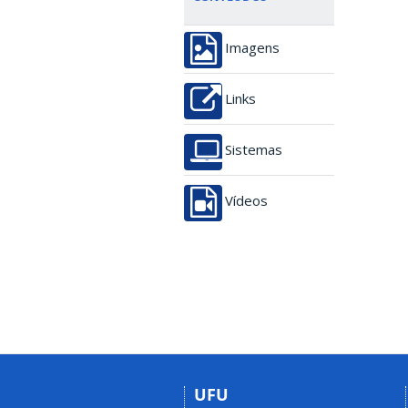
Imagens
Links
Sistemas
Vídeos
UFU