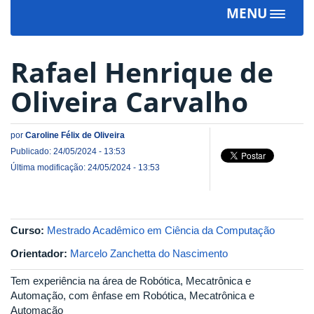
MENU
Toggle
navigat
Rafael Henrique de
Oliveira Carvalho
por
Caroline Félix de Oliveira
Publicado: 24/05/2024 - 13:53
Última modificação: 24/05/2024 - 13:53
Curso:
Mestrado Acadêmico em Ciência da Computação
Orientador:
Marcelo Zanchetta do Nascimento
Tem experiência na área de Robótica, Mecatrônica e
Automação, com ênfase em Robótica, Mecatrônica e
Automação