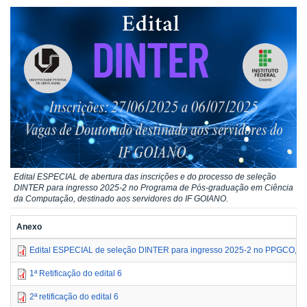
Edital ESPECIAL de abertura das inscrições e do processo de seleção
DINTER para ingresso 2025-2 no Programa de Pós-graduação em Ciência
da Computação, destinado aos servidores do IF GOIANO.
Anexo
Edital ESPECIAL de seleção DINTER para ingresso 2025-2 no PPGCO, de
1ª Retificação do edital 6
2ª retificação do edital 6