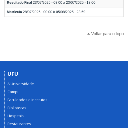
Resultado Final
23/07/2025 - 08:00 à 23/07/2025 - 18:00
Matrícula
28/07/2025 - 00:00 à 05/08/2025 - 23:59
Voltar para o topo
UFU
A Universidade
Campi
Faculdades e Institutos
Bibliotecas
Hospitais
Restaurantes