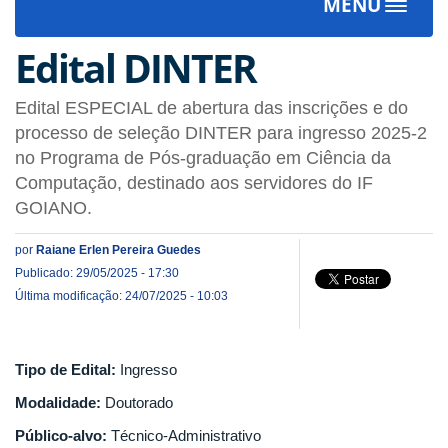
MENU
Toggle
navigat
Edital DINTER
Edital ESPECIAL de abertura das inscrições e do
processo de seleção DINTER para ingresso 2025-2
no Programa de Pós-graduação em Ciência da
Computação, destinado aos servidores do IF
GOIANO.
por
Raiane Erlen Pereira Guedes
Publicado: 29/05/2025 - 17:30
Última modificação: 24/07/2025 - 10:03
Tipo de Edital:
Ingresso
Modalidade:
Doutorado
Público-alvo:
Técnico-Administrativo