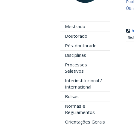
Publ
Últi
Mestrado
h
Doutorado
Sis
Pós-doutorado
Disciplinas
Processos
Seletivos
Interinstitucional /
Internacional
Bolsas
Normas e
Regulamentos
Orientações Gerais