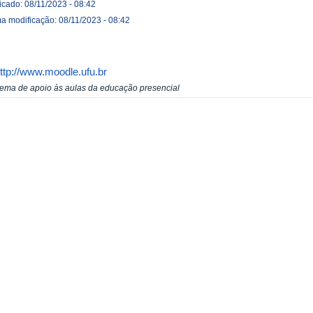
icado: 08/11/2023 - 08:42
ma modificação: 08/11/2023 - 08:42
ttp://www.moodle.ufu.br
tema de apoio às aulas da educação presencial