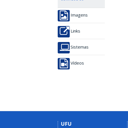
Imagens
Links
Sistemas
Vídeos
UFU