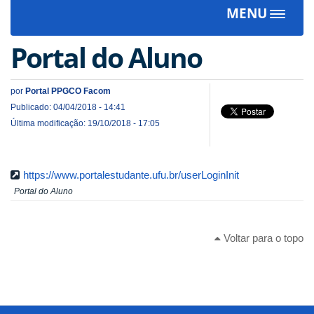
MENU
Toggle
navigat
Portal do Aluno
por
Portal PPGCO Facom
Publicado: 04/04/2018 - 14:41
Última modificação: 19/10/2018 - 17:05
https://www.portalestudante.ufu.br/userLoginInit
Portal do Aluno
Voltar para o topo