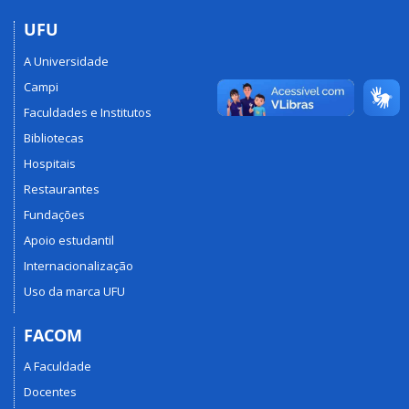
UFU
A Universidade
Campi
Faculdades e Institutos
Bibliotecas
Hospitais
Restaurantes
Fundações
Apoio estudantil
Internacionalização
Uso da marca UFU
FACOM
A Faculdade
Docentes