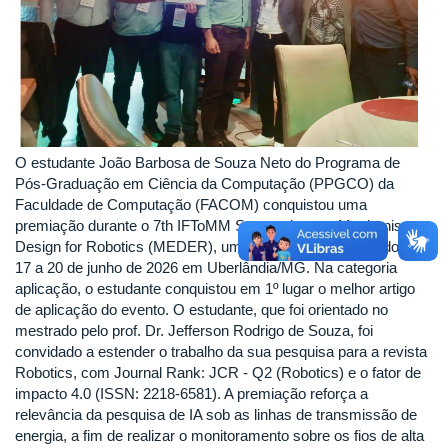
O estudante João Barbosa de Souza Neto do Programa de
Pós-Graduação em Ciência da Computação (PPGCO) da
Faculdade de Computação (FACOM) conquistou uma
premiação durante o 7th IFToMM Symposium on Mechanism
Design for Robotics (MEDER), um evento bienal, realizado de
17 a 20 de junho de 2026 em Uberlândia/MG. Na categoria
aplicação, o estudante conquistou em 1º lugar o melhor artigo
de aplicação do evento. O estudante, que foi orientado no
mestrado pelo prof. Dr. Jefferson Rodrigo de Souza, foi
convidado a estender o trabalho da sua pesquisa para a revista
Robotics, com Journal Rank: JCR - Q2 (Robotics) e o fator de
impacto 4.0 (ISSN: 2218-6581). A premiação reforça a
relevância da pesquisa de IA sob as linhas de transmissão de
energia, a fim de realizar o monitoramento sobre os fios de alta