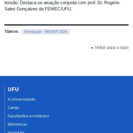
tensão. Destaca-se atuação conjunta com prof. Dr. Rogério
Sales Gonçalves da FEMEC/UFU.
Tópicos:
Premiação - MEDER 2026
Voltar para o topo
UFU
A Universidade
Campi
Faculdades e Institutos
Bibliotecas
Hospitais