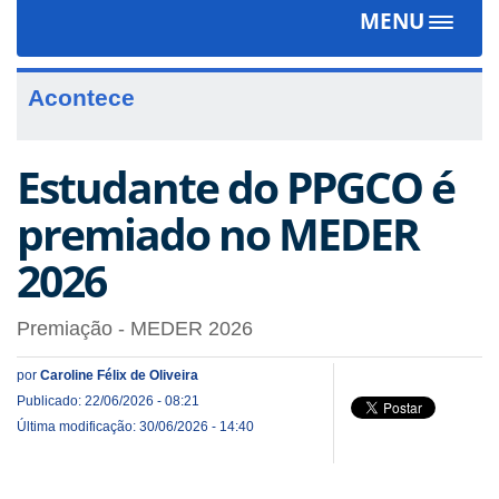
MENU
Toggle
navigat
Acontece
Estudante do PPGCO é
premiado no MEDER
2026
Premiação - MEDER 2026
por
Caroline Félix de Oliveira
Publicado: 22/06/2026 - 08:21
Última modificação: 30/06/2026 - 14:40