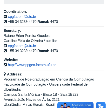
Coordination:
cpgfacom@ufu.br
+55 34 3239-4470
Ramal:
4470
Secretary:
Raiane Erlen Pereira Guedes
Caroline Félix de Oliveira / auxiliar
cpgfacom@ufu.br
+55 34 3239-4470
Ramal:
4470
Website:
http://www.ppgco.facom.ufu.br
Address:
Programa de Pós-graduação em Ciência da Computação
Faculdade de Computação - Universidade Federal de
Uberlândia
Campus Santa Mônica - Bloco 1B - Sala 1B223
Avenida João Naves de Ávila, 2121
Uberlândia, Minas Gerais, Brasil